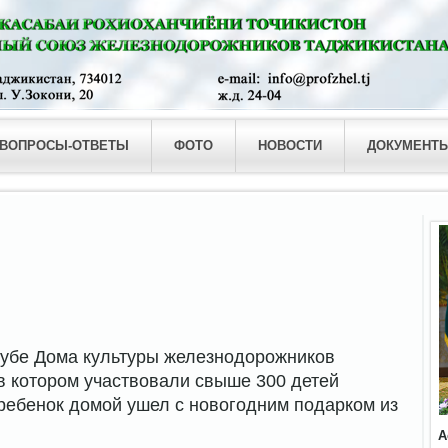
ВОПРОСЫ-ОТВЕТЫ
ФОТО
НОВОСТИ
ДОКУМЕНТ
убе Дома культуры железнодорожников
 в котором участвовали свыше 300 детей
ебенок домой ушел с новогодним подарком из
А