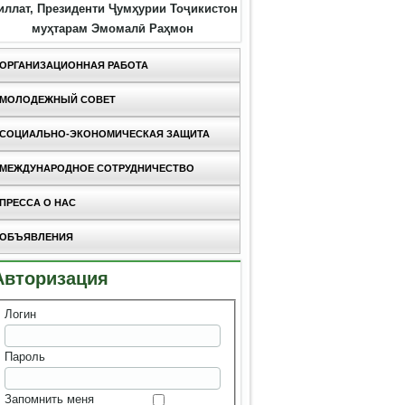
иллат, Президенти Ҷумҳурии Тоҷикистон
муҳтарам Эмомалӣ Раҳмон
ОРГАНИЗАЦИОННАЯ РАБОТА
МОЛОДЕЖНЫЙ СОВЕТ
СОЦИАЛЬНО-ЭКОНОМИЧЕСКАЯ ЗАЩИТА
МЕЖДУНАРОДНОЕ СОТРУДНИЧЕСТВО
ПРЕССА О НАС
ОБЪЯВЛЕНИЯ
Авторизация
Логин
Пароль
Запомнить меня