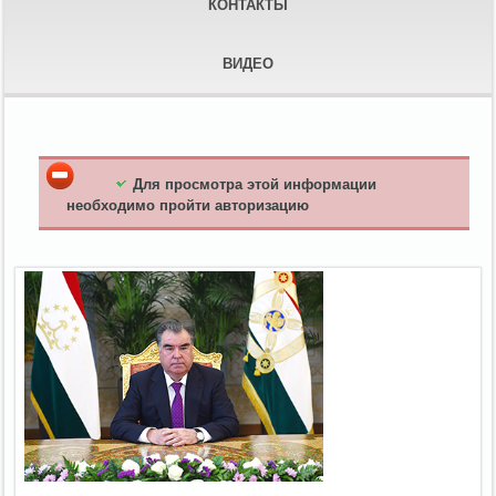
КОНТАКТЫ
ВИДЕО
Для просмотра этой информации
необходимо пройти авторизацию