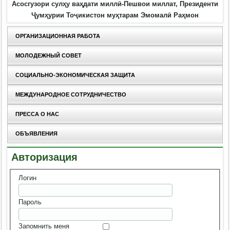
Асосгузори сулҳу ваҳдати миллӣ-Пешвои миллат, Президенти
Ҷумҳурии Тоҷикистон муҳтарам Эмомалӣ Раҳмон
ОРГАНИЗАЦИОННАЯ РАБОТА
МОЛОДЕЖНЫЙ СОВЕТ
СОЦИАЛЬНО-ЭКОНОМИЧЕСКАЯ ЗАЩИТА
МЕЖДУНАРОДНОЕ СОТРУДНИЧЕСТВО
ПРЕССА О НАС
ОБЪЯВЛЕНИЯ
Авторизация
Логин
Пароль
Запомнить меня