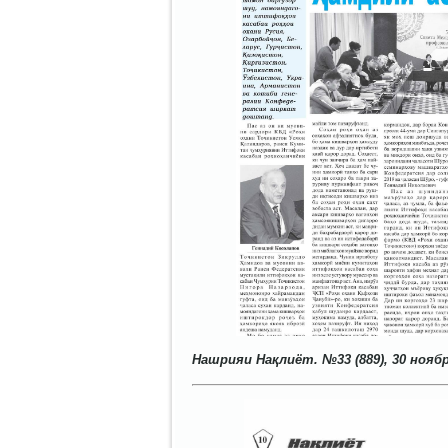
Нашрияи Нақлиёт. №33 (889), 30 ноябр