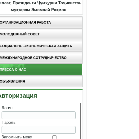
иллат, Президенти Ҷумҳурии Тоҷикистон
муҳтарам Эмомалӣ Раҳмон
ОРГАНИЗАЦИОННАЯ РАБОТА
МОЛОДЕЖНЫЙ СОВЕТ
СОЦИАЛЬНО-ЭКОНОМИЧЕСКАЯ ЗАЩИТА
МЕЖДУНАРОДНОЕ СОТРУДНИЧЕСТВО
ПРЕССА О НАС
ОБЪЯВЛЕНИЯ
Авторизация
Логин
Пароль
Запомнить меня