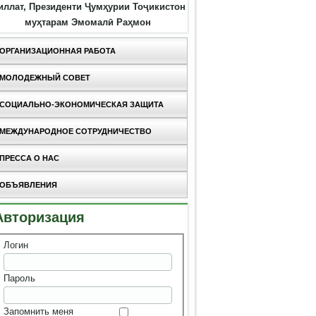
иллат, Президенти Ҷумҳурии Тоҷикистон
муҳтарам Эмомалӣ Раҳмон
ОРГАНИЗАЦИОННАЯ РАБОТА
МОЛОДЕЖНЫЙ СОВЕТ
СОЦИАЛЬНО-ЭКОНОМИЧЕСКАЯ ЗАЩИТА
МЕЖДУНАРОДНОЕ СОТРУДНИЧЕСТВО
ПРЕССА О НАС
ОБЪЯВЛЕНИЯ
Авторизация
Логин
Пароль
Запомнить меня