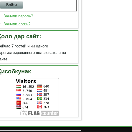
Забыли пароль?
Забыли логин?
Ҳоло дар сайт:
ейчас 7 гостей и ни одного
арегистрированного пользователя на
айте
Ҳисобкунак