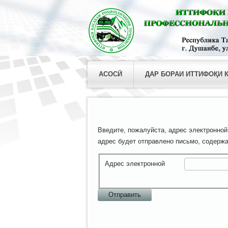
АСОСӢ
ДАР БОРАИ ИТТИФОҚИ 
Введите, пожалуйста, адрес электронной
адрес будет отправлено письмо, содерж
Адрес электронной
почты
*
Отправить