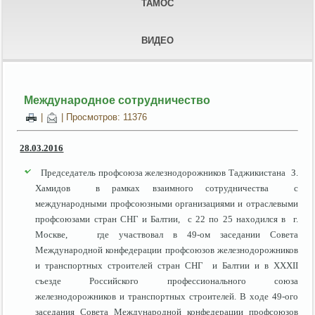
ТАМОС
ВИДЕО
Международное сотрудничество
|
| Просмотров: 11376
28.03.2016
Председатель профсоюза железнодорожников Таджикистана З.
Хамидов в рамках взаимного сотрудничества с
международными профсоюзными организациями и отраслевыми
профсоюзами стран СНГ и Балтии, с 22 по 25 находился в г.
Москве, где участвовал в 49-ом заседании Совета
Международной конфедерации профсоюзов железнодорожников
и транспортных строителей стран СНГ и Балтии и в ХХХII
съезде Российского профессионального союза
железнодорожников и транспортных строителей. В ходе 49-ого
заседания Совета Международной конфедерации профсоюзов