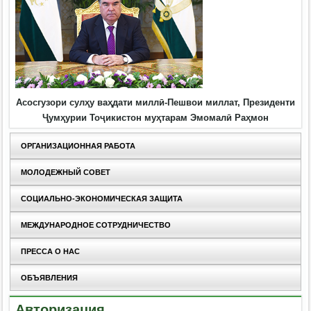
Асосгузори сулҳу ваҳдати миллӣ-Пешвои миллат, Президенти
Ҷумҳурии Тоҷикистон муҳтарам Эмомалӣ Раҳмон
ОРГАНИЗАЦИОННАЯ РАБОТА
МОЛОДЕЖНЫЙ СОВЕТ
СОЦИАЛЬНО-ЭКОНОМИЧЕСКАЯ ЗАЩИТА
МЕЖДУНАРОДНОЕ СОТРУДНИЧЕСТВО
ПРЕССА О НАС
ОБЪЯВЛЕНИЯ
Авторизация