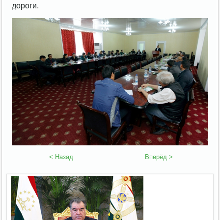
дороги.
< Назад
Вперёд >