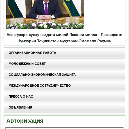
Асосгузори сулҳу ваҳдати миллӣ-Пешвои миллат, Президенти
Ҷумҳурии Тоҷикистон муҳтарам Эмомалӣ Раҳмон
ОРГАНИЗАЦИОННАЯ РАБОТА
МОЛОДЕЖНЫЙ СОВЕТ
СОЦИАЛЬНО-ЭКОНОМИЧЕСКАЯ ЗАЩИТА
МЕЖДУНАРОДНОЕ СОТРУДНИЧЕСТВО
ПРЕССА О НАС
ОБЪЯВЛЕНИЯ
Авторизация