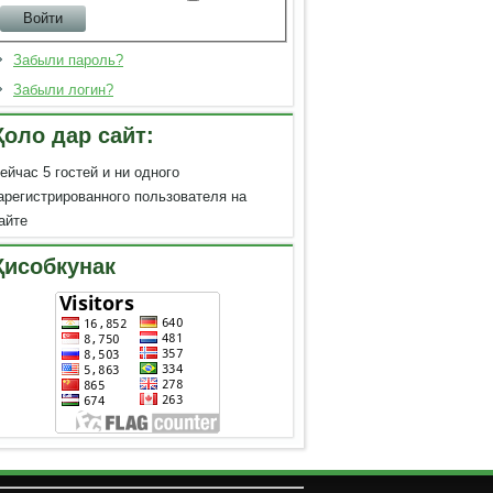
Забыли пароль?
Забыли логин?
Ҳоло дар сайт:
ейчас 5 гостей и ни одного
арегистрированного пользователя на
айте
Ҳисобкунак