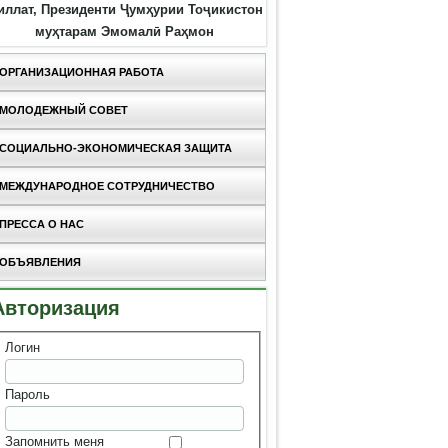
иллат, Президенти Ҷумҳурии Тоҷикистон
муҳтарам Эмомалӣ Раҳмон
ОРГАНИЗАЦИОННАЯ РАБОТА
МОЛОДЕЖНЫЙ СОВЕТ
СОЦИАЛЬНО-ЭКОНОМИЧЕСКАЯ ЗАЩИТА
МЕЖДУНАРОДНОЕ СОТРУДНИЧЕСТВО
ПРЕССА О НАС
ОБЪЯВЛЕНИЯ
Авторизация
Логин
Пароль
Запомнить меня