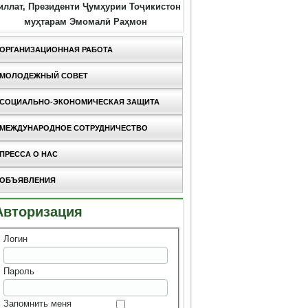
иллат, Президенти Ҷумҳурии Тоҷикистон
муҳтарам Эмомалӣ Раҳмон
ОРГАНИЗАЦИОННАЯ РАБОТА
МОЛОДЕЖНЫЙ СОВЕТ
СОЦИАЛЬНО-ЭКОНОМИЧЕСКАЯ ЗАЩИТА
МЕЖДУНАРОДНОЕ СОТРУДНИЧЕСТВО
ПРЕССА О НАС
ОБЪЯВЛЕНИЯ
Авторизация
Логин
Пароль
Запомнить меня