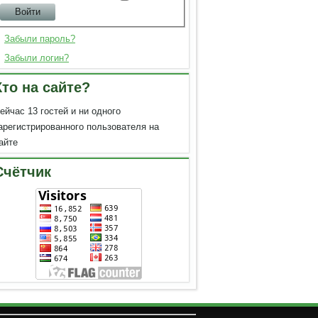
Забыли пароль?
Забыли логин?
Кто на сайте?
ейчас 13 гостей и ни одного
арегистрированного пользователя на
айте
Счётчик