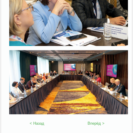
< Назад
Вперёд >